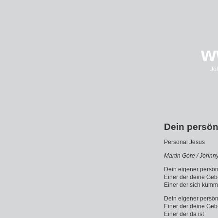
w
Jo
Dein persön
Personal Jesus
Ma
rtin Gore / John
Dein eigener persön
Einer der deine Geb
Einer der sich kümm
Dein eigener persön
Einer der deine Geb
Einer der da ist